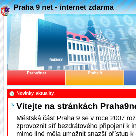
Praha 9 net - internet zdarma
Praha9net
Praha 9
Novinky, aktuality.
Vítejte na stránkách Praha9n
Městská část Praha 9 se v roce 2007 roz
zprovoznit síť bezdrátového připojení k i
mimo jiné měla umožnit snazší přístup 