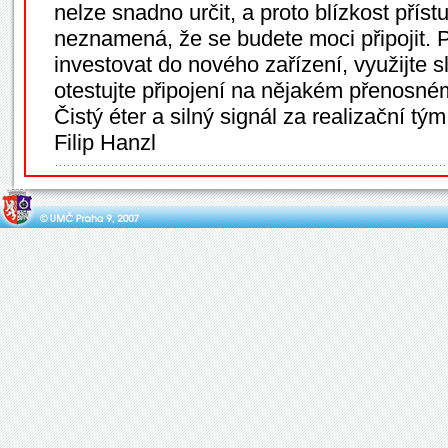
nelze snadno určit, a proto blízkost přís
neznamená, že se budete moci připojit. 
investovat do nového zařízení, využijte 
otestujte připojení na nějakém přenosné
Čistý éter a silný signál za realizační tým
Filip Hanzl