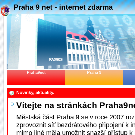
Praha 9 net - internet zdarma
Praha9net
Praha 9
Novinky, aktuality.
Vítejte na stránkách Praha9n
Městská část Praha 9 se v roce 2007 roz
zprovoznit síť bezdrátového připojení k i
mimo jiné měla umožnit snazší přístup 