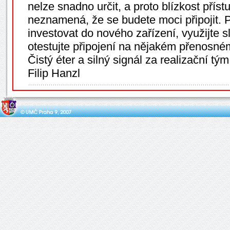
nelze snadno určit, a proto blízkost přís
neznamená, že se budete moci připojit. 
investovat do nového zařízení, využijte 
otestujte připojení na nějakém přenosné
Čistý éter a silný signál za realizační tým
Filip Hanzl